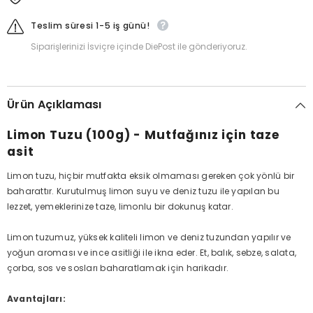
Teslim süresi 1-5 iş günü!
Siparişlerinizi İsviçre içinde DiePost ile gönderiyoruz.
Ürün Açıklaması
Limon Tuzu (100g) - Mutfağınız için taze
asit
Limon tuzu, hiçbir mutfakta eksik olmaması gereken çok yönlü bir
baharattır. Kurutulmuş limon suyu ve deniz tuzu ile yapılan bu
lezzet, yemeklerinize taze, limonlu bir dokunuş katar.
Limon tuzumuz, yüksek kaliteli limon ve deniz tuzundan yapılır ve
yoğun aroması ve ince asitliği ile ikna eder. Et, balık, sebze, salata,
çorba, sos ve sosları baharatlamak için harikadır.
Avantajları: