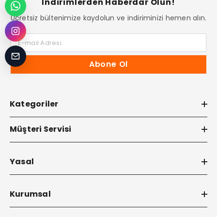
İndirimlerden Haberdar Olun!
Ücretsiz bültenimize kaydolun ve indiriminizi hemen alın.
E-mail Adresi
Abone Ol
Kategoriler
Müşteri Servisi
Yasal
Kurumsal