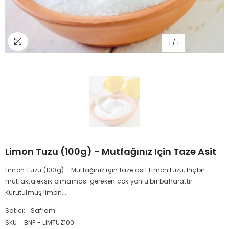
1
/
1
Limon Tuzu (100g) - Mutfağınız Için Taze Asit
Limon Tuzu (100g) - Mutfağınız için taze asit Limon tuzu, hiçbir
mutfakta eksik olmaması gereken çok yönlü bir baharattır.
Kurutulmuş limon...
Satıcı:
Safram
SKU:
BNP - LIMTUZ100