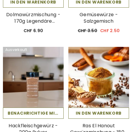
IN DEN WARENKORB
IN DEN WARENKORB
Dolmawürzmischung -
Gemüsewürze -
170g Legendäre
Salzgemisch
Gewürzmischung
CHF 6.90
CHF 3.50
CHF 2.50
Ausverkauft
BENACHRICHTIGE MICH
IN DEN WARENKORB
Hackfleischgewürz -
Ras El Hanout