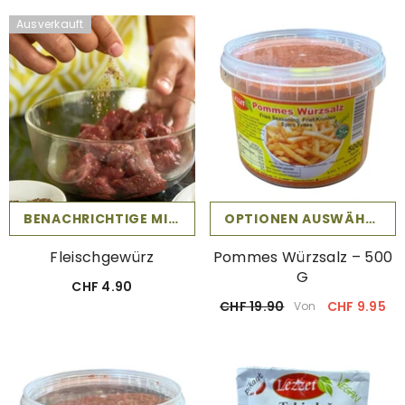
Ausverkauft
BENACHRICHTIGE MICH
OPTIONEN AUSWÄHLEN
Fleischgewürz
Pommes Würzsalz – 500
G
CHF 4.90
CHF 19.90
CHF 9.95
Von