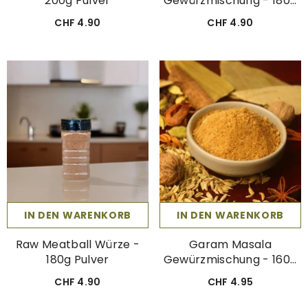
200g Pulver
Gewürzmischung - 180g
%100 Natürliche
CHF 4.90
CHF 4.90
Gewürzmischung
IN DEN WARENKORB
IN DEN WARENKORB
Raw Meatball Würze -
Garam Masala
180g Pulver
Gewürzmischung - 160g
Indische
CHF 4.90
CHF 4.95
Gewürzmischung