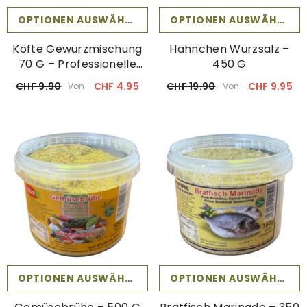
OPTIONEN AUSWÄHLEN
OPTIONEN AUSWÄHLEN
Köfte Gewürzmischung
Hähnchen Würzsalz –
70 G – Professionelle
450 G
Rezeptur
CHF 9.90
CHF 4.95
CHF 19.90
CHF 9.95
Von
Von
OPTIONEN AUSWÄHLEN
OPTIONEN AUSWÄHLEN