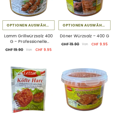
OPTIONEN AUSWÄHLEN
OPTIONEN AUSWÄHLEN
Lamm Grillwürzsalz 400
Döner Würzsalz – 400 G
G – Professionelle
CHF 19.90
CHF 9.95
Von
Würzmischung
CHF 19.90
CHF 9.95
Von