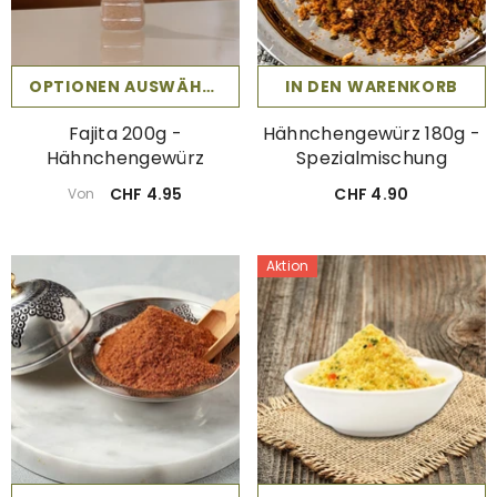
OPTIONEN AUSWÄHLEN
IN DEN WARENKORB
Fajita 200g -
Hähnchengewürz 180g -
Hähnchengewürz
Spezialmischung
CHF 4.95
CHF 4.90
Von
Aktion