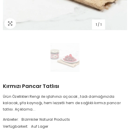
1
/
1
Kırmızı Pancar Tatlısı
Ürün Özellikleri Rengi ile iştahınızı açacak , tadı damağınızda
kalacak, şifa kaynağı, hem lezzetli hem de sağlıklı kırmızı pancar
tatlısı. Açıklama...
Anbieter:
Bizimkiler Natural Products
Verfügbarkeit:
Auf Lager