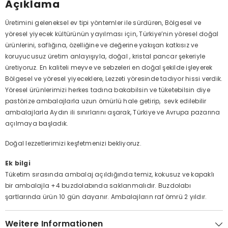
Açıklama
Üretimini geleneksel ev tipi yöntemler ile sürdüren, Bölgesel ve
yöresel yiyecek kültürünün yayılması için, Türkiye’nin yöresel doğal
ürünlerini, saflığına, özelliğine ve değerine yakışan katkısız ve
koruyucusuz üretim anlayışıyla, doğal , kristal pancar şekeriyle
üretiyoruz. En kaliteli meyve ve sebzeleri en doğal şekilde işleyerek
Bölgesel ve yöresel yiyeceklere, Lezzeti yöresinde tadıyor hissi verdik.
Yöresel ürünlerimizi herkes tadına bakabilsin ve tüketebilsin diye
pastörize ambalajlarla uzun ömürlü hale getirip, sevk edilebilir
ambalajlarla Aydın ili sınırlarını aşarak, Türkiye ve Avrupa pazarına
açılmaya başladık.
Doğal lezzetlerimizi keşfetmenizi bekliyoruz.
Ek bilgi
Tüketim sırasında ambalaj açıldığında temiz, kokusuz ve kapaklı
bir ambalajla +4 buzdolabında saklanmalıdır. Buzdolabı
şartlarında ürün 10 gün dayanır. Ambalajların raf ömrü 2 yıldır.
Weitere Informationen