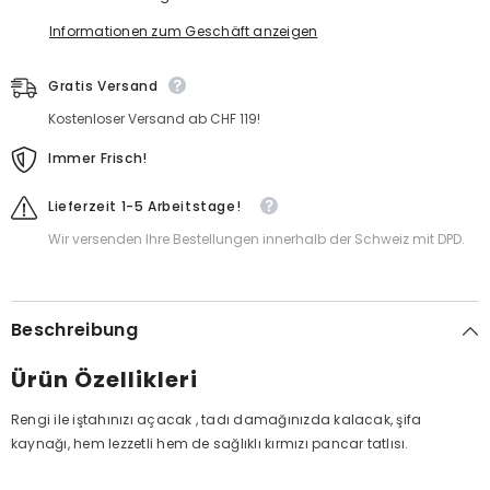
Informationen zum Geschäft anzeigen
Gratis Versand
Kostenloser Versand ab CHF 119!
Immer Frisch!
Lieferzeit 1-5 Arbeitstage!
Wir versenden Ihre Bestellungen innerhalb der Schweiz mit DPD.
Beschreibung
Ürün Özellikleri
Rengi ile iştahınızı açacak , tadı damağınızda kalacak, şifa
kaynağı, hem lezzetli hem de sağlıklı kırmızı pancar tatlısı.