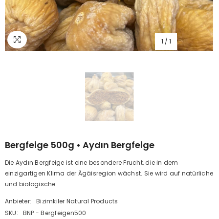
1
/
1
Bergfeige 500g • Aydın Bergfeige
Die Aydın Bergfeige ist eine besondere Frucht, die in dem
einzigartigen Klima der Ägäisregion wächst. Sie wird auf natürliche
und biologische...
Anbieter:
Bizimkiler Natural Products
SKU:
BNP - Bergfeigen500