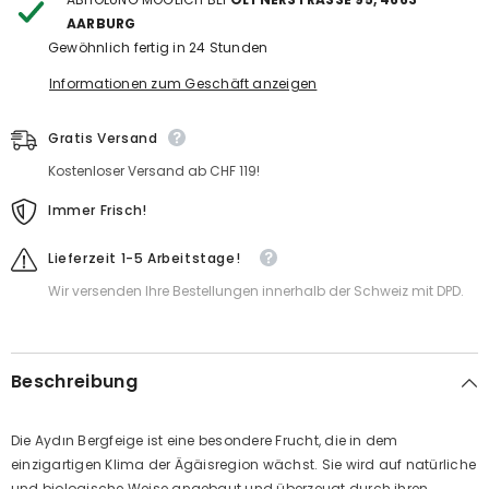
AARBURG
Gewöhnlich fertig in 24 Stunden
Informationen zum Geschäft anzeigen
Gratis Versand
Kostenloser Versand ab CHF 119!
Immer Frisch!
Lieferzeit 1-5 Arbeitstage!
Wir versenden Ihre Bestellungen innerhalb der Schweiz mit DPD.
Beschreibung
Die Aydın Bergfeige ist eine besondere Frucht, die in dem
einzigartigen Klima der Ägäisregion wächst. Sie wird auf natürliche
und biologische Weise angebaut und überzeugt durch ihren