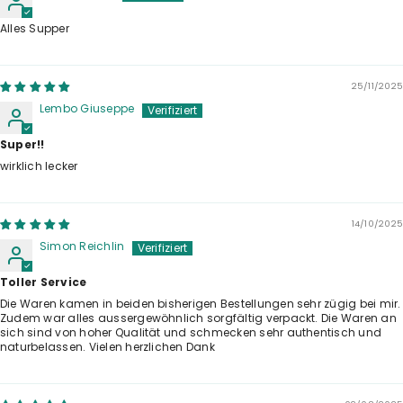
Alles Supper
25/11/2025
Lembo Giuseppe
Super!!
wirklich lecker
14/10/2025
Simon Reichlin
Toller Service
Die Waren kamen in beiden bisherigen Bestellungen sehr zügig bei mir.
Zudem war alles aussergewöhnlich sorgfältig verpackt. Die Waren an
sich sind von hoher Qualität und schmecken sehr authentisch und
naturbelassen. Vielen herzlichen Dank