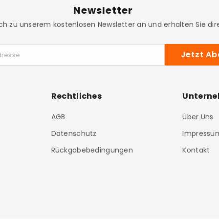
Newsletter
ch zu unserem kostenlosen Newsletter an und erhalten Sie dire
Jetzt Ab
dresse
Rechtliches
Untern
AGB
Über Uns
Datenschutz
Impressu
Rückgabebedingungen
Kontakt