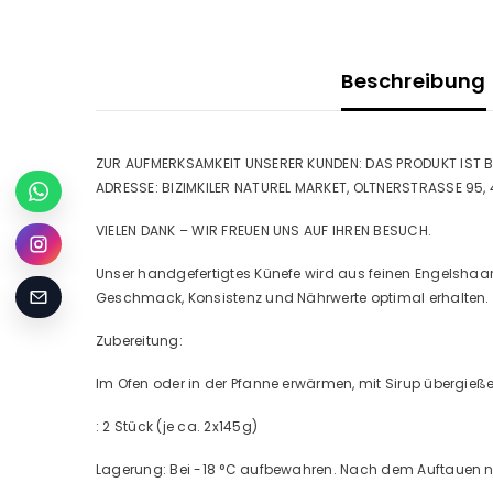
Beschreibung
ZUR AUFMERKSAMKEIT UNSERER KUNDEN: DAS PRODUKT IST B
ADRESSE: BIZIMKILER NATUREL MARKET, OLTNERSTRASSE 95
VIELEN DANK – WIR FREUEN UNS AUF IHREN BESUCH.
Unser handgefertigtes Künefe wird aus feinen Engelshaar
Geschmack, Konsistenz und Nährwerte optimal erhalten.
Zubereitung:
Im Ofen oder in der Pfanne erwärmen, mit Sirup übergieß
: 2 Stück (je ca. 2x145g)
Lagerung: Bei -18 °C aufbewahren. Nach dem Auftauen nic