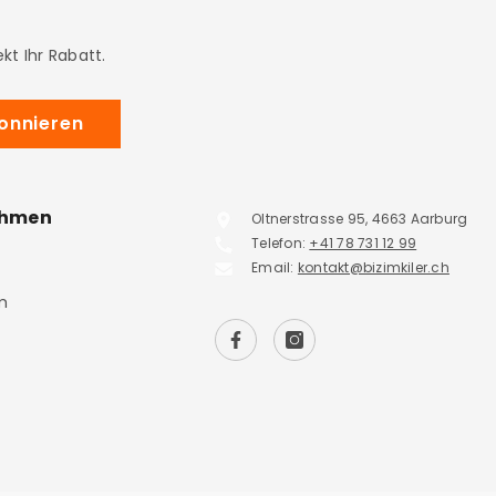
kt Ihr Rabatt.
onnieren
ehmen
Oltnerstrasse 95, 4663 Aarburg
Telefon:
+41 78 731 12 99
Email:
kontakt@bizimkiler.ch
m