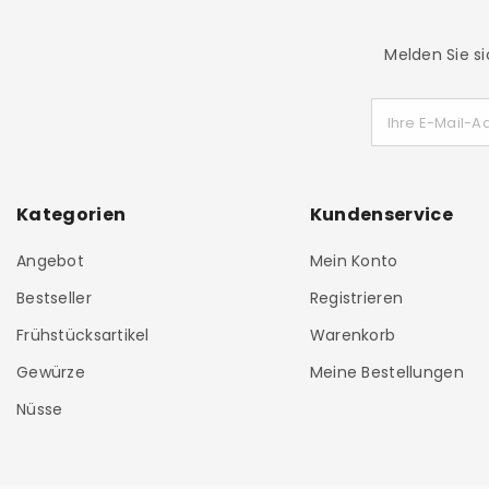
Melden Sie si
Ihre E-Mail-A
Kategorien
Kundenservice
Angebot
Mein Konto
Bestseller
Registrieren
Frühstücksartikel
Warenkorb
Gewürze
Meine Bestellungen
Nüsse