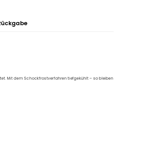
Rückgabe
t. Mit dem Schockfrostverfahren tiefgekühlt – so bleiben