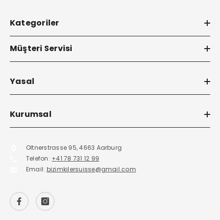
Kategoriler
Müşteri Servisi
Yasal
Kurumsal
Oltnerstrasse 95, 4663 Aarburg
Telefon:
+41 78 731 12 99
Email:
bizimkilersuisse@gmail.com