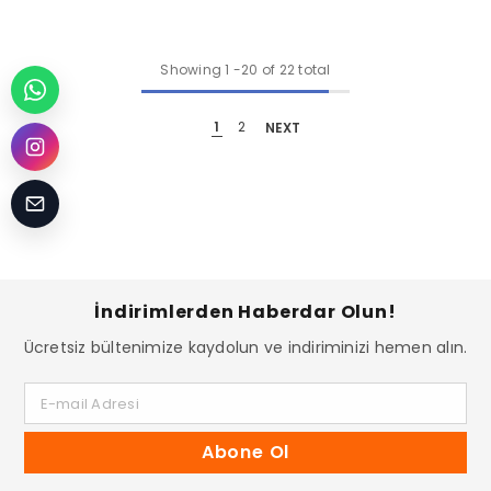
Showing
1
-
20
of 22 total
1
2
NEXT
İndirimlerden Haberdar Olun!
Ücretsiz bültenimize kaydolun ve indiriminizi hemen alın.
E-mail Adresi
Abone Ol