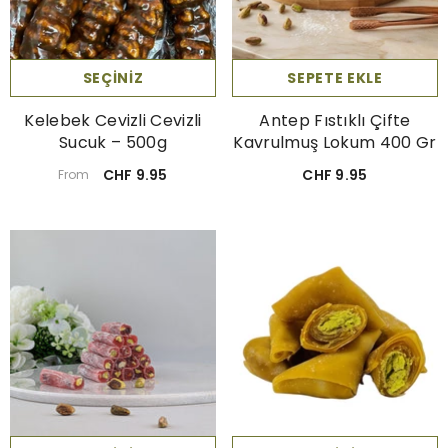
SEÇINIZ
SEPETE EKLE
Kelebek Cevizli Cevizli
Antep Fıstıklı Çifte
Sucuk – 500g
Kavrulmuş Lokum 400 Gr
CHF 9.95
CHF 9.95
From